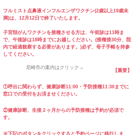
フルミスト点鼻液インフルエンザワクチン(2歳以上19歳未
満)は、12月12日で終了いたします。
子宮頚がんワクチンを接種させる方は、午前診は11時ま
で、午後診は18時までにお越しください。(接種後30分、院
内で経過観察する必要があります。)必ず、母子手帳を持参
してください。
尼崎市の案内はクリック→
【重要】
①呼出に関わらず、健康診断11:00・予防接種11:30までに
窓口での受付をお済ませください。
②健康診断、生後２ヶ月からの予防接種は予約が必須で
す。
※下記のボタンをクリックすると予約ページに移行しま