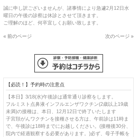
誠に申し訳ございませんが、諸事情により急遽2月12日水
曜日の午後の診察は休診とさせて頂きます。
ご理解のほど、何卒宜しくお願い致します。
« 前のページ
次のページ »
【必読！】予約時の注意点
【本日】3/18(水)午後診は通常通り診察をします。
フルミスト点鼻液インフルエンザワクチン(2歳以上19歳
未満)の接種は、本日、12月12日で終了いたします
子宮頚がんワクチンを接種させる方は、午前診は11時ま
で、午後診は18時までにお越しください。(接種後30分、
院内で経過観察する必要があります。)必ず、母子手帳を