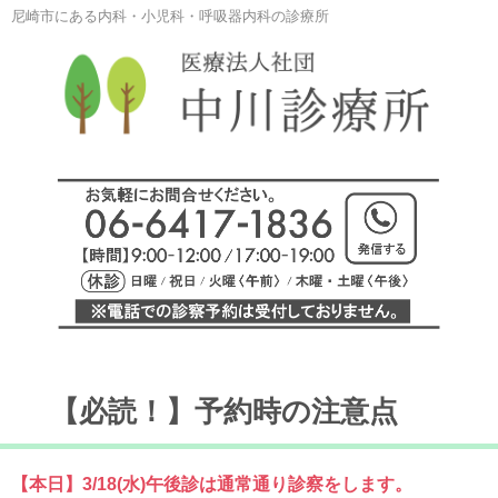
尼崎市にある内科・小児科・呼吸器内科の診療所
【必読！】予約時の注意点
【本日】3/18(水)午後診は通常通り診察をします。