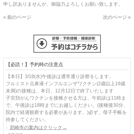
申し訳ありませんが、御協力よろしくお願い致します。
« 前のページ
次のページ »
【必読！】予約時の注意点
【本日】3/18(水)午後診は通常通り診察をします。
フルミスト点鼻液インフルエンザワクチン(2歳以上19歳
未満)の接種は、本日、12月12日で終了いたします
子宮頚がんワクチンを接種させる方は、午前診は11時ま
で、午後診は18時までにお越しください。(接種後30分、
院内で経過観察する必要があります。)必ず、母子手帳を
持参してください。
尼崎市の案内はクリック→