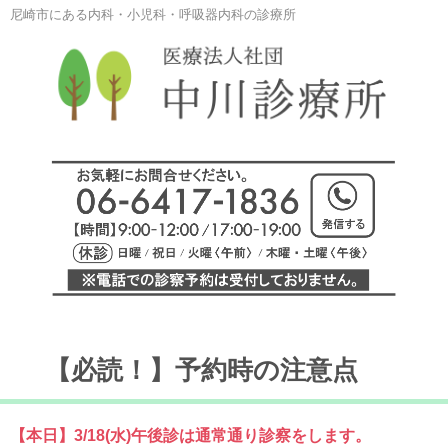
尼崎市にある内科・小児科・呼吸器内科の診療所
【必読！】予約時の注意点
【本日】3/18(水)午後診は通常通り診察をします。