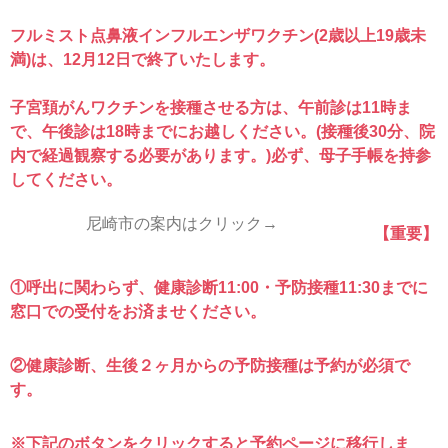
フルミスト点鼻液インフルエンザワクチン(2歳以上19歳未
満)は、12月12日で終了いたします。
子宮頚がんワクチンを接種させる方は、午前診は11時ま
で、午後診は18時までにお越しください。(接種後30分、院
内で経過観察する必要があります。)必ず、母子手帳を持参
してください。
尼崎市の案内はクリック→
【重要】
①呼出に関わらず、健康診断11:00・予防接種11:30までに
窓口での受付をお済ませください。
②健康診断、生後２ヶ月からの予防接種は予約が必須で
す。
※下記のボタンをクリックすると予約ページに移行しま