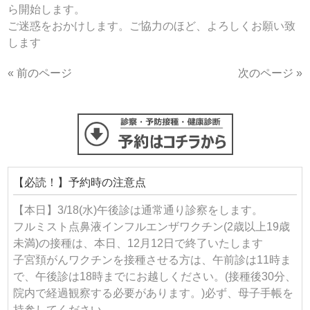
ら開始します。
ご迷惑をおかけします。ご協力のほど、よろしくお願い致
します
« 前のページ
次のページ »
【必読！】予約時の注意点
【本日】3/18(水)午後診は通常通り診察をします。
フルミスト点鼻液インフルエンザワクチン(2歳以上19歳
未満)の接種は、本日、12月12日で終了いたします
子宮頚がんワクチンを接種させる方は、午前診は11時ま
で、午後診は18時までにお越しください。(接種後30分、
院内で経過観察する必要があります。)必ず、母子手帳を
持参してください。