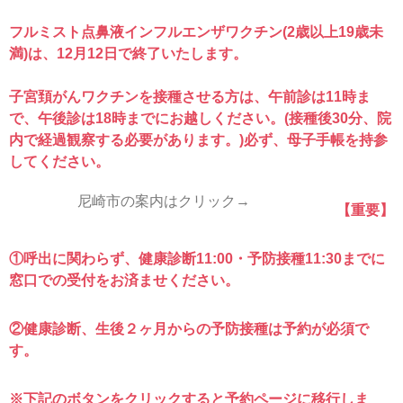
フルミスト点鼻液インフルエンザワクチン(2歳以上19歳未
満)は、12月12日で終了いたします。
子宮頚がんワクチンを接種させる方は、午前診は11時ま
で、午後診は18時までにお越しください。(接種後30分、院
内で経過観察する必要があります。)必ず、母子手帳を持参
してください。
尼崎市の案内はクリック→
【重要】
①呼出に関わらず、健康診断11:00・予防接種11:30までに
窓口での受付をお済ませください。
②健康診断、生後２ヶ月からの予防接種は予約が必須で
す。
※下記のボタンをクリックすると予約ページに移行しま