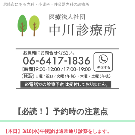
尼崎市にある内科・小児科・呼吸器内科の診療所
【必読！】予約時の注意点
【本日】3/18(水)午後診は通常通り診察をします。